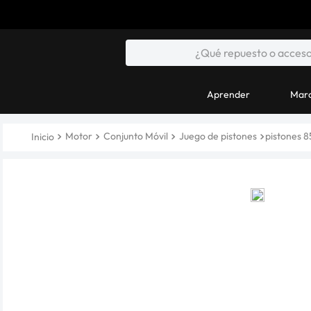
Aprender
Marc
Motor
Conjunto Móvil
Juego de pistones
pistones 8