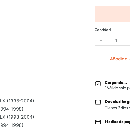
Cantidad
－
Añadir al 
Cargando...
*Válido solo 
X (1998-2004)
Devolución g
Tienes 7 días 
994-1998)
X (1998-2004)
Medios de pa
994-1998)