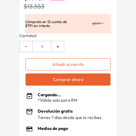
$
13
.
553
Cómpralo en
12
cuotas de
$
791
sin interés
Cantidad
－
＋
Añadir al carrito
Comprar ahora
Cargando...
*Válido solo para RM
Devolución gratis
Tienes 7 días desde que lo recibes.
Medios de pago