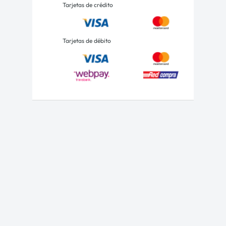
Tarjetas de crédito
Tarjetas de débito