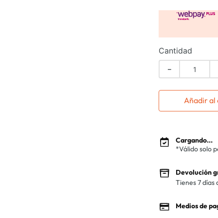
Cantidad
－
Añadir al 
Cargando...
*Válido solo 
Devolución g
Tienes 7 días 
Medios de pa