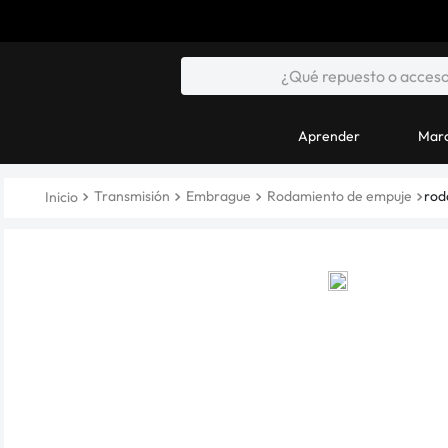
Aprender
Marc
Transmisión
Embrague
Rodamiento de empuje
rod