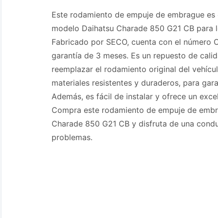
Este rodamiento de empuje de embrague es 
modelo Daihatsu Charade 850 G21 CB para l
Fabricado por SECO, cuenta con el número
garantía de 3 meses. Es un repuesto de cali
reemplazar el rodamiento original del vehícu
materiales resistentes y duraderos, para garan
Además, es fácil de instalar y ofrece un exce
Compra este rodamiento de empuje de embr
Charade 850 G21 CB y disfruta de una condu
problemas.