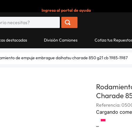
Ingresa al portal de ayuda
as destacadas
División Camiones
Cotiza tus Repuesto
amiento de empuje embrague daihatsu charade 850 g21 cb 1985-1987
Rodamient
Charade 85
Referencia
:
050
Cargando come
-