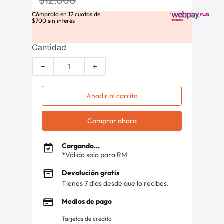
$
12
.
000
Cómpralo en
12
cuotas de
$
700
sin interés
Cantidad
－
＋
Añadir al carrito
Comprar ahora
Cargando...
*Válido solo para RM
Devolución gratis
Tienes 7 días desde que lo recibes.
Medios de pago
Tarjetas de crédito