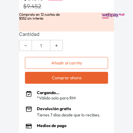
$
9
.
452
Cómpralo en
12
cuotas de
$
552
sin interés
Cantidad
－
＋
Añadir al carrito
Comprar ahora
Cargando...
*Válido solo para RM
Devolución gratis
Tienes 7 días desde que lo recibes.
Medios de pago