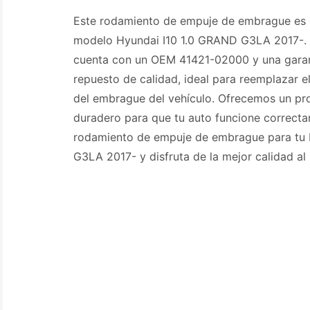
Este rodamiento de empuje de embrague es 
modelo Hyundai I10 1.0 GRAND G3LA 2017-.
cuenta con un OEM 41421-02000 y una garan
repuesto de calidad, ideal para reemplazar 
del embrague del vehículo. Ofrecemos un pr
duradero para que tu auto funcione correct
rodamiento de empuje de embrague para tu 
G3LA 2017- y disfruta de la mejor calidad al