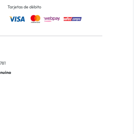
Tarjetas de débito
781
enuino