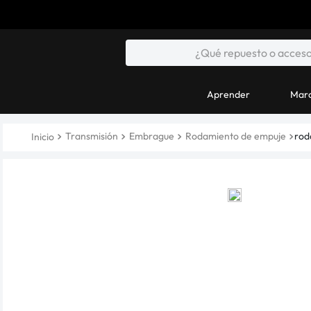
Aprender
Marc
Transmisión
Embrague
Rodamiento de empuje
rod