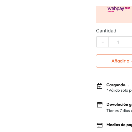
Cantidad
－
Añadir al 
Cargando...
*Válido solo 
Devolución g
Tienes 7 días 
Medios de pa