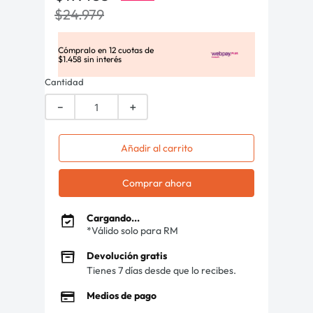
$
24
.
979
Cómpralo en
12
cuotas de
$
1
.
458
sin interés
Cantidad
－
＋
Añadir al carrito
Comprar ahora
Cargando...
*Válido solo para RM
Devolución gratis
Tienes 7 días desde que lo recibes.
Medios de pago