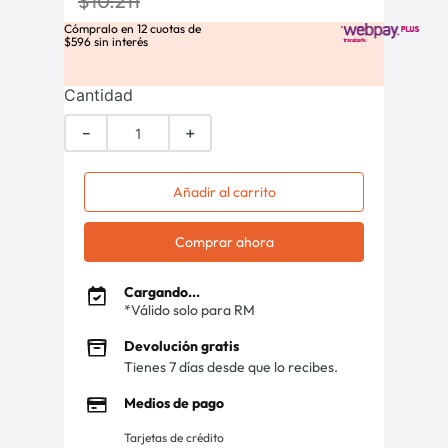
$
10
.
211
Cómpralo en
12
cuotas de
$
596
sin interés
Cantidad
－
＋
Añadir al carrito
Comprar ahora
Cargando...
*Válido solo para RM
Devolución gratis
Tienes 7 días desde que lo recibes.
Medios de pago
Tarjetas de crédito