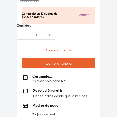
$
17
.
050
Cómpralo en
12
cuotas de
$
995
sin interés
Cantidad
－
＋
Añadir al carrito
Comprar ahora
Cargando...
*Válido solo para RM
Devolución gratis
Tienes 7 días desde que lo recibes.
Medios de pago
Tarjetas de crédito