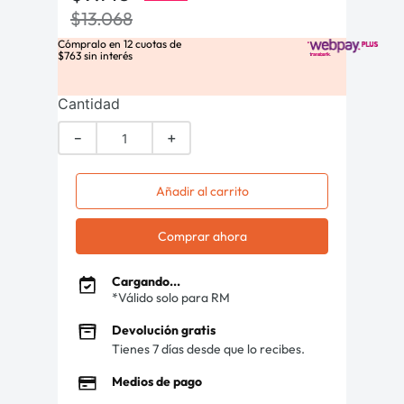
$
13
.
068
Cómpralo en
12
cuotas de
$
763
sin interés
Cantidad
－
＋
Añadir al carrito
Comprar ahora
Cargando...
*Válido solo para RM
Devolución gratis
Tienes 7 días desde que lo recibes.
Medios de pago