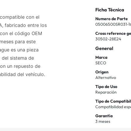
Ficha Técnica
compatible con el
Numero de Parte
05006500SR031-1
, fabricado entre los
 con el código OEM
Cross reference g
30502-28E24
meses para este
General
ague es una pieza
Marca
 del sistema de
SECO
con un repuesto de
Origen
bilidad del vehículo.
Alternativo
Tipo de Uso
Reparación
Tipo de Compatibi
Compatibilidad esp
Garantía
3 meses