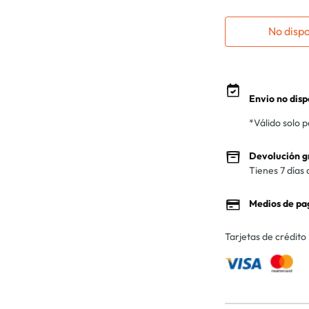
No disp
Envio no disp
*Válido solo 
Devolución g
Tienes 7 días 
Medios de pa
Tarjetas de crédito