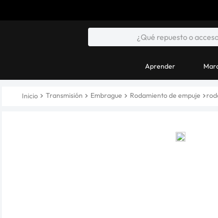
Aprender
Marc
Transmisión
Embrague
Rodamiento de empuje
rod