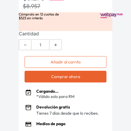
$
8
.
957
Cómpralo en
12
cuotas de
$
523
sin interés
Cantidad
－
＋
Añadir al carrito
Comprar ahora
Cargando...
*Válido solo para RM
Devolución gratis
Tienes 7 días desde que lo recibes.
Medios de pago