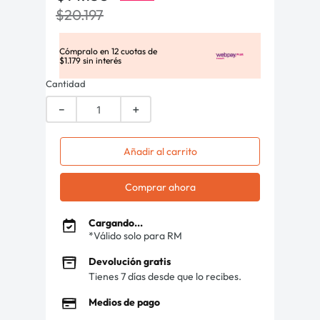
$
20
.
197
Cómpralo en
12
cuotas de
$
1
.
179
sin interés
Cantidad
－
＋
Añadir al carrito
Comprar ahora
Cargando...
*Válido solo para RM
Devolución gratis
Tienes 7 días desde que lo recibes.
Medios de pago