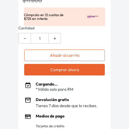
$
11
.
600
Cómpralo en
12
cuotas de
$
725
sin interés
Cantidad
－
＋
Añadir al carrito
Comprar ahora
Cargando...
*Válido solo para RM
Devolución gratis
Tienes 7 días desde que lo recibes.
Medios de pago
Tarjetas de crédito