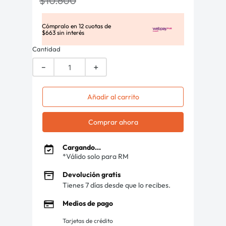
$
10
.
600
Cómpralo en
12
cuotas de
$
663
sin interés
Cantidad
－
＋
Añadir al carrito
Comprar ahora
Cargando...
*Válido solo para RM
Devolución gratis
Tienes 7 días desde que lo recibes.
Medios de pago
Tarjetas de crédito