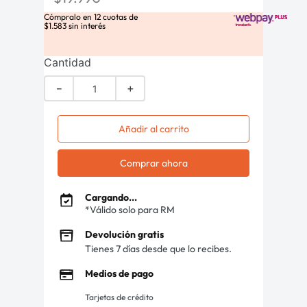
Cómpralo en
12
cuotas de
$
1
.
583
sin interés
Cantidad
－
＋
Añadir al carrito
Comprar ahora
Cargando...
*Válido solo para RM
Devolución gratis
Tienes 7 días desde que lo recibes.
Medios de pago
Tarjetas de crédito