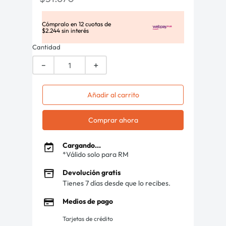
Cómpralo en
12
cuotas de
$
2
.
244
sin interés
Cantidad
－
＋
Añadir al carrito
Comprar ahora
Cargando...
*Válido solo para RM
Devolución gratis
Tienes 7 días desde que lo recibes.
Medios de pago
Tarjetas de crédito