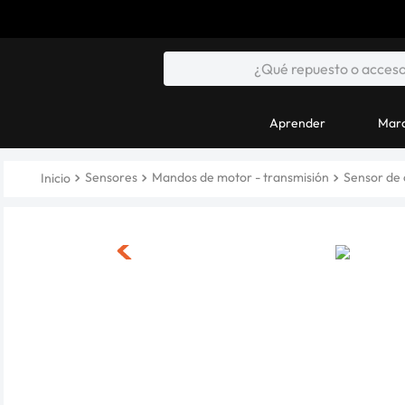
Aprender
Marc
Sensores
Mandos de motor - transmisión
Sensor de