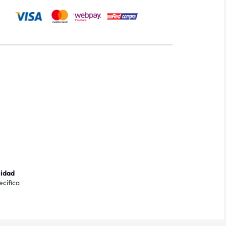
lidad
ecífica