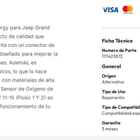
ergy para Jeep Grand
ucto de calidad que
Ficha Técnica
nta con un conector de
Numero de Parte
diseñado para mejorar la
1111423872
ses. Además, es
General
icos, lo que lo hace
Origen
 con materiales de alta
Alternativo
El Sensor de Oxígeno de
Tipo de Uso
11-15 (Posic 1 Y 2) es
Reparación
 funcionamiento de tu
Tipo de Compatibi
Compatibilidad esp
Garantía
3 meses