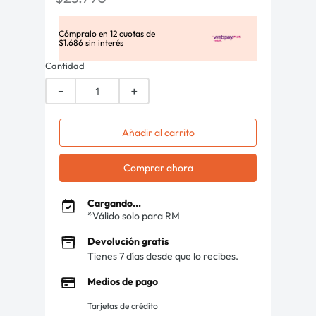
Cómpralo en
12
cuotas de
$
1
.
686
sin interés
Cantidad
－
＋
Añadir al carrito
Comprar ahora
Cargando...
*Válido solo para RM
Devolución gratis
Tienes 7 días desde que lo recibes.
Medios de pago
Tarjetas de crédito