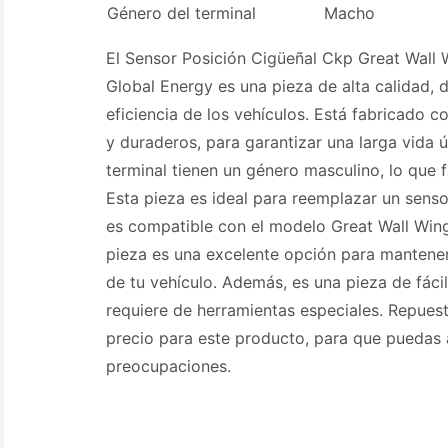
Género del terminal
Macho
El Sensor Posición Cigüeñal Ckp Great Wall 
Global Energy es una pieza de alta calidad, 
eficiencia de los vehículos. Está fabricado c
y duraderos, para garantizar una larga vida út
terminal tienen un género masculino, lo que fa
Esta pieza es ideal para reemplazar un sens
es compatible con el modelo Great Wall Wingl
pieza es una excelente opción para mantene
de tu vehículo. Además, es una pieza de fácil
requiere de herramientas especiales. Repuest
precio para este producto, para que puedas a
preocupaciones.