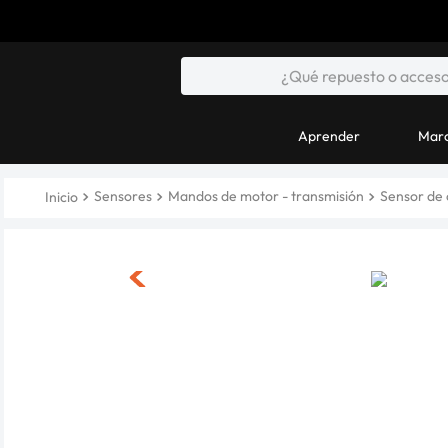
Aprender
Marc
Sensores
Mandos de motor - transmisión
Sensor de 