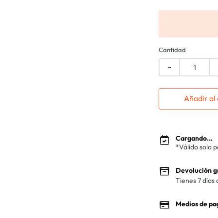
Cantidad
－
Añadir al 
Cargando...
*Válido solo 
Devolución g
Tienes 7 días 
Medios de pa