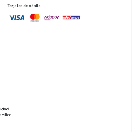
Tarjetas de débito
lidad
ecífica