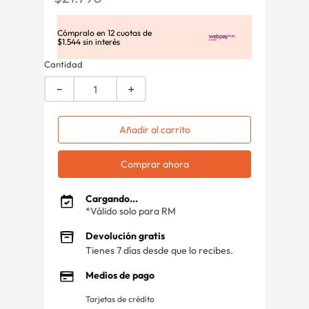
Cómpralo en
12
cuotas de
$
1
.
544
sin interés
Cantidad
－
＋
Añadir al carrito
Comprar ahora
Cargando...
*Válido solo para RM
Devolución gratis
Tienes 7 días desde que lo recibes.
Medios de pago
Tarjetas de crédito