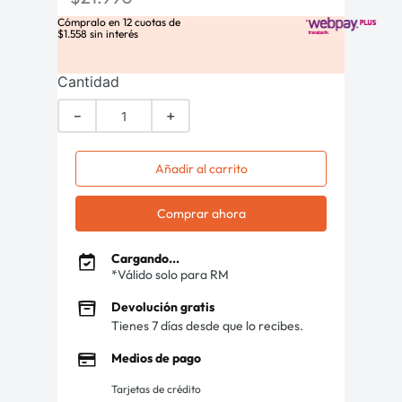
Cómpralo en
12
cuotas de
$
1
.
558
sin interés
Cantidad
－
＋
Añadir al carrito
Comprar ahora
Cargando...
*Válido solo para RM
Devolución gratis
Tienes 7 días desde que lo recibes.
Medios de pago
Tarjetas de crédito