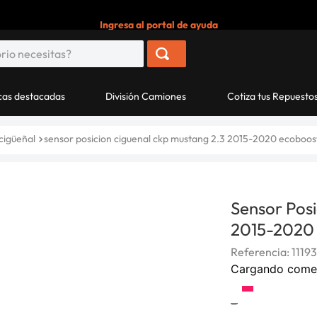
Ingresa al portal de ayuda
as destacadas
División Camiones
Cotiza tus Repuesto
cigüeñal
sensor posicion ciguenal ckp mustang 2.3 2015-2020 ecoboos
Sensor Pos
2015-2020
Referencia
:
1119
Cargando come
-