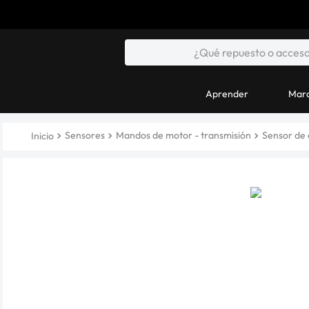
Aprender
Marc
Sensores
Mandos de motor - transmisión
Sensor de 