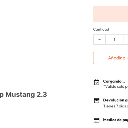
Cantidad
－
Añadir al 
Cargando...
*Válido solo 
kp Mustang 2.3
Devolución g
Tienes 7 días 
Medios de pa