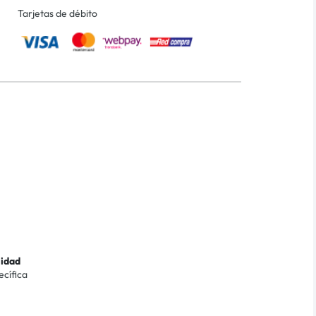
Tarjetas de débito
lidad
ecífica