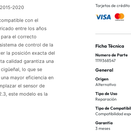
Tarjetas de crédito
 2015-2020
compatible con el
icado entre los años
 para el correcto
sistema de control de la
Ficha Técnica
r la posición exacta del
Numero de Parte
1119368547
ta calidad garantiza una
 cigüeñal, lo que se
General
 una mayor eficiencia en
Origen
Alternativo
mplazar el sensor de
.3, este modelo es la
Tipo de Uso
Reparación
Tipo de Compatibi
Compatibilidad esp
Garantía
3 meses