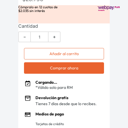
Cómpralo en
12
cuotas de
$
2
.
035
sin interés
Cantidad
－
＋
Añadir al carrito
Comprar ahora
Cargando...
*Válido solo para RM
Devolución gratis
Tienes 7 días desde que lo recibes.
Medios de pago
Tarjetas de crédito