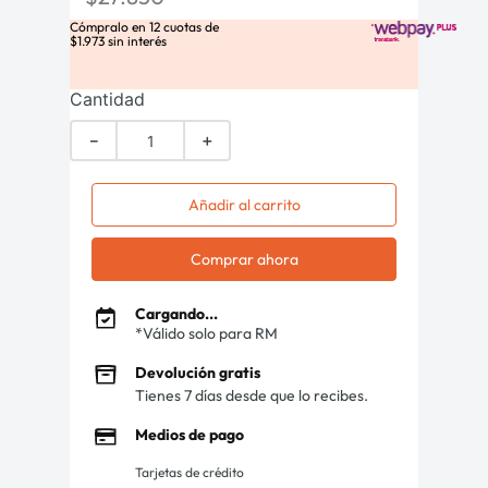
Cómpralo en
12
cuotas de
$
1
.
973
sin interés
Cantidad
－
＋
Añadir al carrito
Comprar ahora
Cargando...
*Válido solo para RM
Devolución gratis
Tienes 7 días desde que lo recibes.
Medios de pago
Tarjetas de crédito