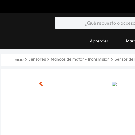
Aprender
Marc
Sensores
Mandos de motor - transmisión
Sensor de 