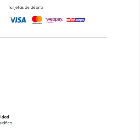
Tarjetas de débito
lidad
ecífica