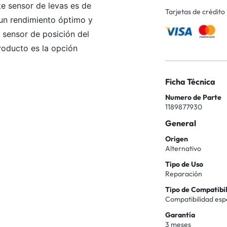
te sensor de levas es de
Tarjetas de crédito
 un rendimiento óptimo y
l sensor de posición del
producto es la opción
Ficha Técnica
Numero de Parte
1189877930
General
Origen
Alternativo
Tipo de Uso
Reparación
Tipo de Compatibi
Compatibilidad esp
Garantía
3 meses