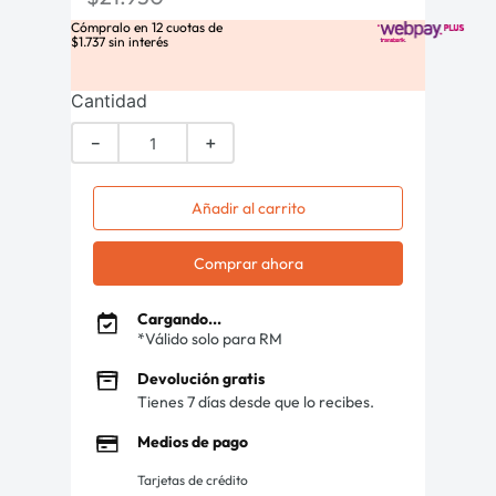
Cómpralo en
12
cuotas de
$
1
.
737
sin interés
Cantidad
－
＋
Añadir al carrito
Comprar ahora
Cargando...
*Válido solo para RM
Devolución gratis
Tienes 7 días desde que lo recibes.
Medios de pago
Tarjetas de crédito