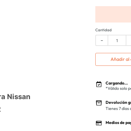
Cantidad
－
Añadir al 
Cargando...
*Válido solo 
ara Nissan
Devolución g
2
Tienes 7 días 
Medios de pa