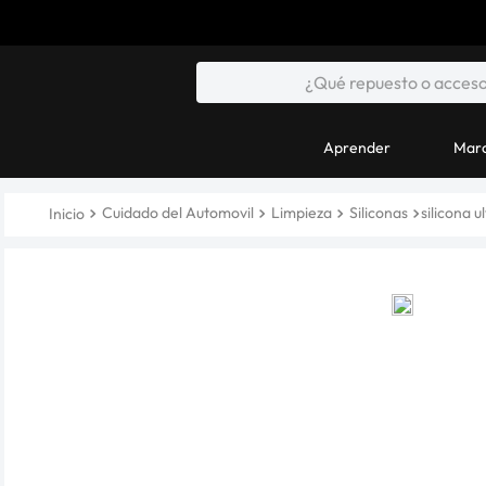
Aprender
Marc
Cuidado del Automovil
Limpieza
Siliconas
silicona 