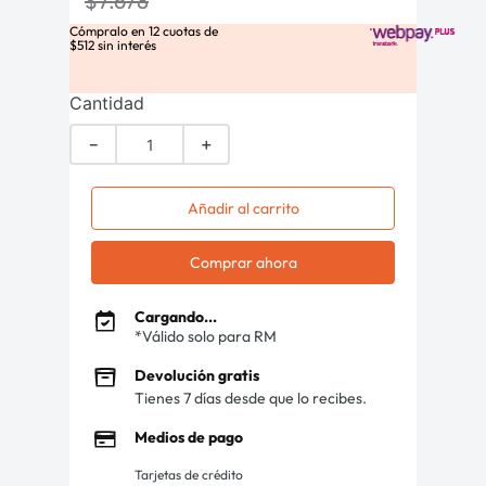
$
7
.
678
Cómpralo en
12
cuotas de
$
512
sin interés
Cantidad
－
＋
Añadir al carrito
Comprar ahora
Cargando...
*Válido solo para RM
Devolución gratis
Tienes 7 días desde que lo recibes.
Medios de pago
Tarjetas de crédito