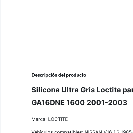
Descripción del producto
Silicona Ultra Gris Loctite p
GA16DNE 1600 2001-2003
Marca: LOCTITE
Vehículos compatibles: NISSAN V16 1.6 1985