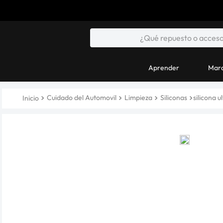
Aprender
Marc
Cuidado del Automovil
Limpieza
Siliconas
silicona 