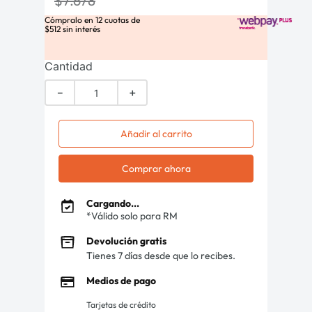
$
7
.
678
Cómpralo en
12
cuotas de
$
512
sin interés
Cantidad
－
＋
Añadir al carrito
Comprar ahora
Cargando...
*Válido solo para RM
Devolución gratis
Tienes 7 días desde que lo recibes.
Medios de pago
Tarjetas de crédito