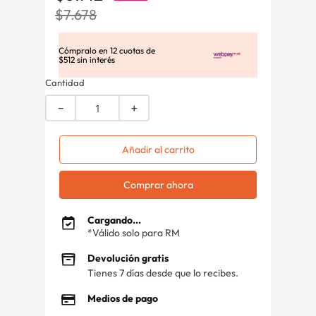
$
7
.
678
Cómpralo en
12
cuotas de
$
512
sin interés
Cantidad
－
＋
Añadir al carrito
Comprar ahora
Cargando...
*Válido solo para RM
Devolución gratis
Tienes 7 días desde que lo recibes.
Medios de pago