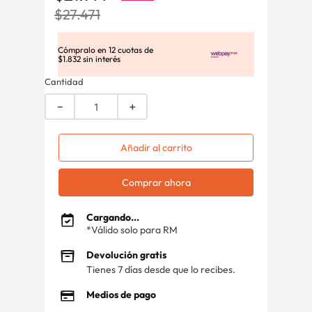
$
27
.
471
Cómpralo en
12
cuotas de
$
1
.
832
sin interés
Cantidad
－
＋
Añadir al carrito
Comprar ahora
Cargando...
*Válido solo para RM
Devolución gratis
Tienes 7 días desde que lo recibes.
Medios de pago