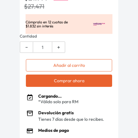
$
27
.
471
Cómpralo en
12
cuotas de
$
1
.
832
sin interés
Cantidad
－
＋
Añadir al carrito
Comprar ahora
Cargando...
*Válido solo para RM
Devolución gratis
Tienes 7 días desde que lo recibes.
Medios de pago