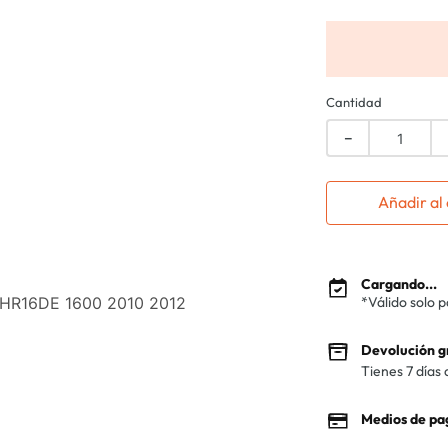
Cantidad
－
Añadir al 
Cargando...
HR16DE 1600 2010 2012
*Válido solo 
Devolución g
Tienes 7 días 
Medios de pa