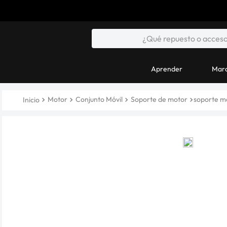
Aprender
Marc
Motor
Conjunto Móvil
Soporte de motor
soporte mo