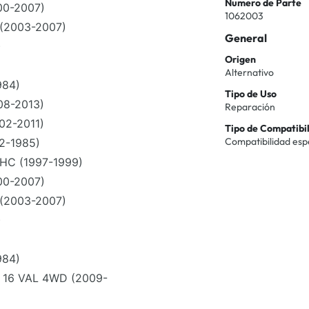
Numero de Parte
00-2007)
1062003
(2003-2007)
General
)
Origen
Alternativo
984)
Tipo de Uso
08-2013)
Reparación
02-2011)
Tipo de Compatibi
Compatibilidad esp
2-1985)
HC (1997-1999)
00-2007)
(2003-2007)
)
984)
 16 VAL 4WD (2009-