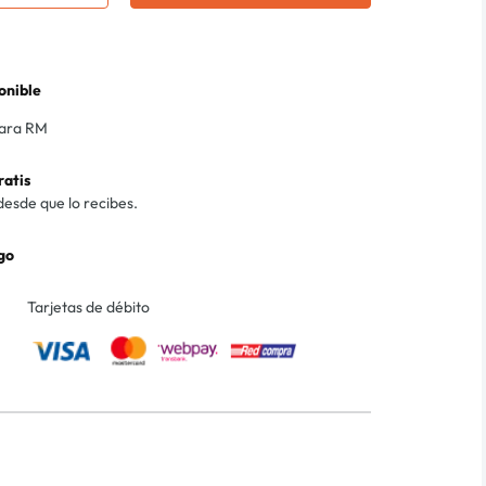
onible
para RM
ratis
desde que lo recibes.
go
Tarjetas de débito