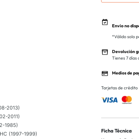
Envio no disp
*Válido solo 
Devolución g
Tienes 7 días 
Medios de pa
Tarjetas de crédito
08-2013)
02-2011)
2-1985)
Ficha Técnica
HC (1997-1999)