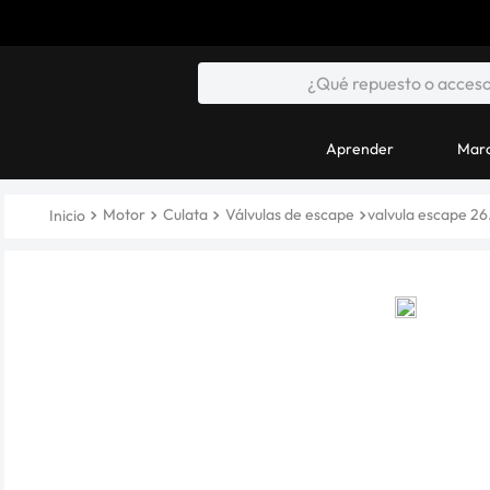
Aprender
Marc
Motor
Culata
Válvulas de escape
valvula escape 2