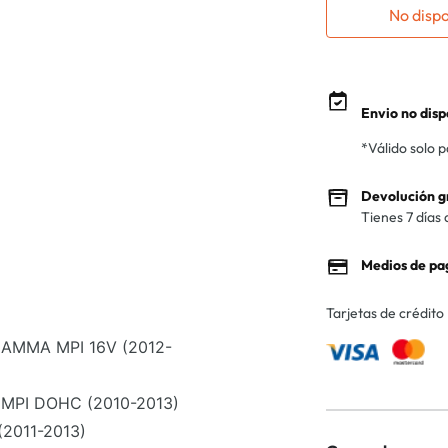
No disp
Envio no disp
*Válido solo 
Devolución g
Tienes 7 días 
Medios de pa
Tarjetas de crédito
GAMMA MPI 16V (2012-
MPI DOHC (2010-2013)
2011-2013)