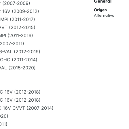
General
 (2007-2009)
Origen
 16V (2009-2012)
Alternativo
PI (2011-2017)
VVT (2012-2015)
I (2011-2016)
2007-2011)
6-VAL (2012-2019)
OHC (2011-2014)
AL (2015-2020)
C 16V (2012-2018)
C 16V (2012-2018)
 16V CVVT (2007-2014)
020)
011)