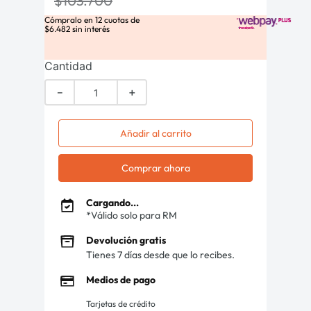
$
103
.
700
Cómpralo en
12
cuotas de
$
6
.
482
sin interés
Cantidad
－
＋
Añadir al carrito
Comprar ahora
Cargando...
*Válido solo para RM
Devolución gratis
Tienes 7 días desde que lo recibes.
Medios de pago
Tarjetas de crédito