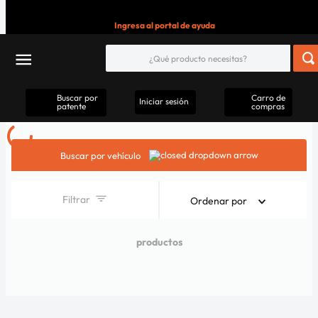
Ingresa al portal de ayuda
Buscar por
Carro de
Iniciar sesión
patente
compras
Buscar por vehículo
Filtrar
Ordenar por
productos