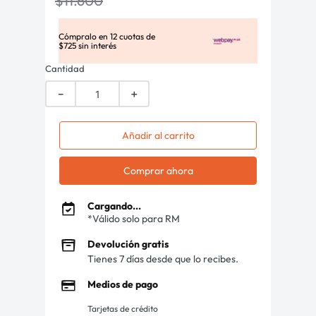
$
11
.
600
Cómpralo en
12
cuotas de
$
725
sin interés
Cantidad
－
＋
Añadir al carrito
Comprar ahora
Cargando...
*Válido solo para RM
Devolución gratis
Tienes 7 días desde que lo recibes.
Medios de pago
Tarjetas de crédito