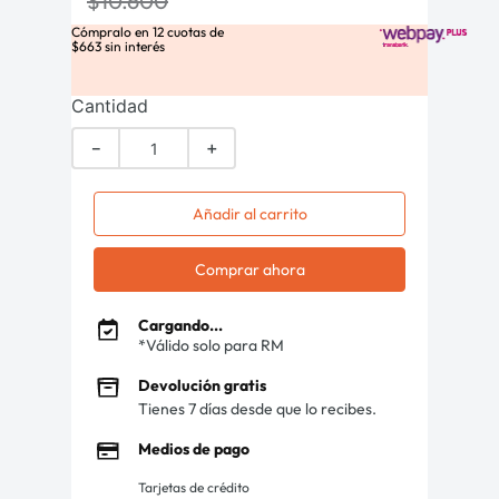
$
10
.
600
Cómpralo en
12
cuotas de
$
663
sin interés
Cantidad
－
＋
Añadir al carrito
Comprar ahora
Cargando...
*Válido solo para RM
Devolución gratis
Tienes 7 días desde que lo recibes.
Medios de pago
Tarjetas de crédito