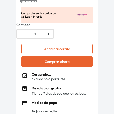
$
10
.
100
Cómpralo en
12
cuotas de
$
632
sin interés
Cantidad
－
＋
Añadir al carrito
Comprar ahora
Cargando...
*Válido solo para RM
Devolución gratis
Tienes 7 días desde que lo recibes.
Medios de pago
Tarjetas de crédito