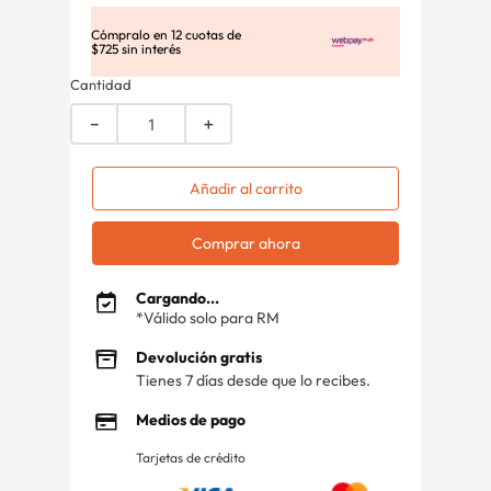
Cómpralo en
12
cuotas de
$
725
sin interés
Cantidad
－
＋
Añadir al carrito
Comprar ahora
Cargando...
*Válido solo para RM
Devolución gratis
Tienes 7 días desde que lo recibes.
Medios de pago
Tarjetas de crédito