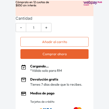
Cómpralo en
12
cuotas de
$
850
sin interés
Cantidad
－
＋
Añadir al carrito
Comprar ahora
Cargando...
*Válido solo para RM
Devolución gratis
Tienes 7 días desde que lo recibes.
Medios de pago
Tarjetas de crédito