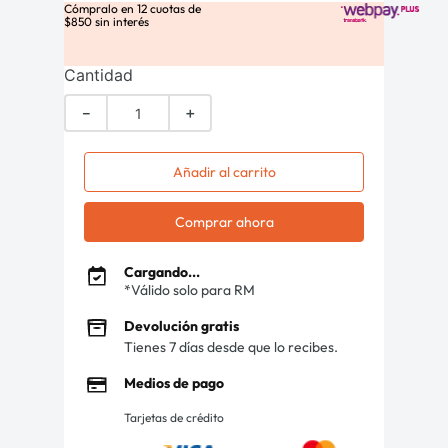
Cómpralo en
12
cuotas de
$
850
sin interés
Cantidad
－
＋
Añadir al carrito
Comprar ahora
Cargando...
*Válido solo para RM
Devolución gratis
Tienes 7 días desde que lo recibes.
Medios de pago
Tarjetas de crédito