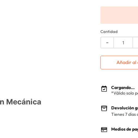
Cantidad
－
Añadir al 
Cargando...
*Válido solo 
ón Mecánica
Devolución g
Tienes 7 días 
Medios de pa