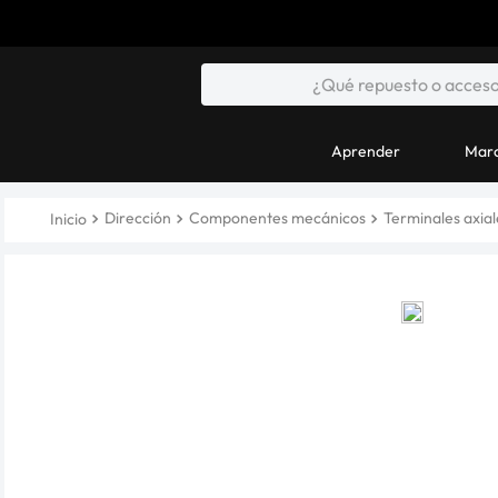
Aprender
Marc
Dirección
Componentes mecánicos
Terminales axial