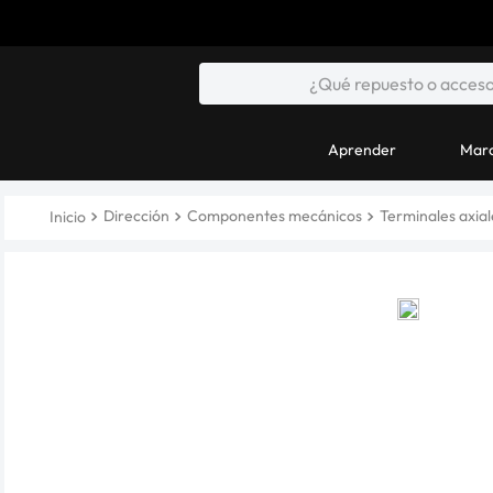
Aprender
Marc
Dirección
Componentes mecánicos
Terminales axial