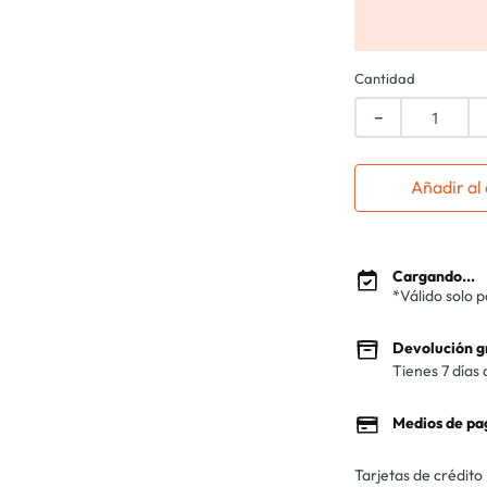
Cantidad
－
Añadir al 
Cargando...
*Válido solo 
Devolución g
Tienes 7 días 
Medios de pa
Tarjetas de crédito