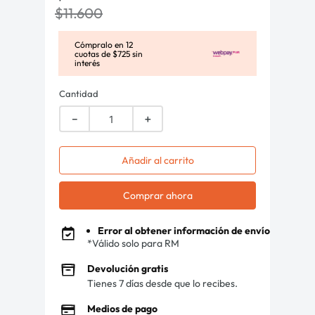
$
11
.
600
Cómpralo en
12
cuotas de
$
725
sin
interés
Cantidad
－
＋
Añadir al carrito
Comprar ahora
Error al obtener información de envío
*Válido solo para RM
Devolución gratis
Tienes 7 días desde que lo recibes.
Medios de pago