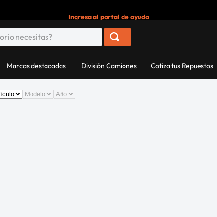
Ingresa al portal de ayuda
Marcas destacadas
División Camiones
Cotiza tus Repuestos