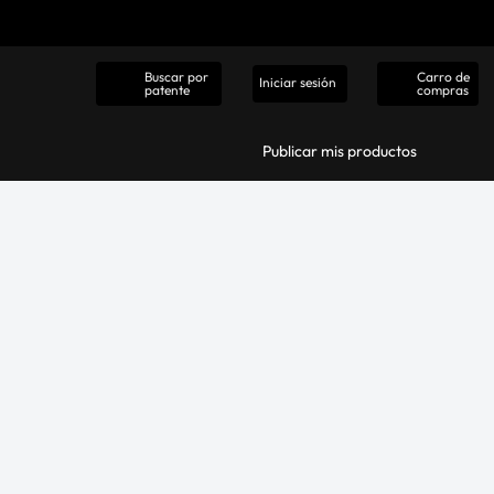
Carro de
Buscar por
Iniciar sesión
compras
patente
Publicar mis productos