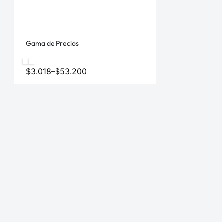
Gama de Precios
$3.018
–
$53.200