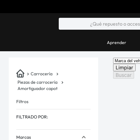
Aprender
Limpiar
Carrocería
Buscar
Piezas de carrocería
Amortiguador capot
Filtros
FILTRADO POR:
Marcas