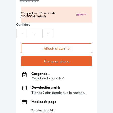
$
130
.
102
Cómpralo en
12
cuotas de
$
10
.
300
sin interés
Cantidad
－
＋
Añadir al carrito
Comprar ahora
Cargando...
*Válido solo para RM
Devolución gratis
Tienes 7 días desde que lo recibes.
Medios de pago
Tarjetas de crédito